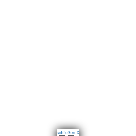
schließen X