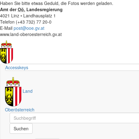
Haben Sie bitte etwas Geduld, die Fotos werden geladen.
Amt der
Oö.
Landesregierung
4021 Linz • Landhausplatz 1
Telefon (+43 732) 77 20-0
E-Mail
post@ooe.gv.at
www.land-oberoesterreich.gv.at
Accesskeys
Land
Oberösterreich
Schnellsuche
Schnellsuche
Suchen