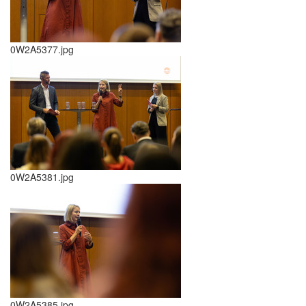
0W2A5377.jpg
0W2A5381.jpg
0W2A5385.jpg