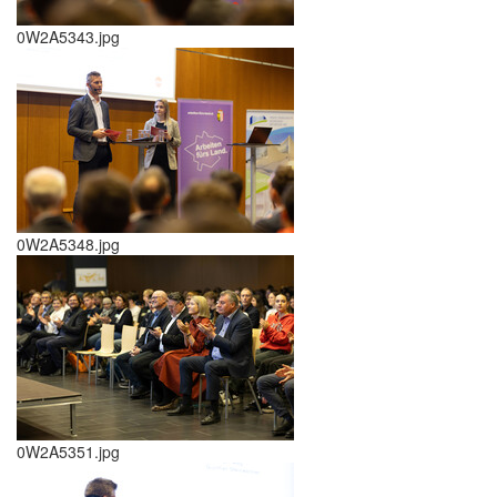
0W2A5343.jpg
0W2A5348.jpg
0W2A5351.jpg