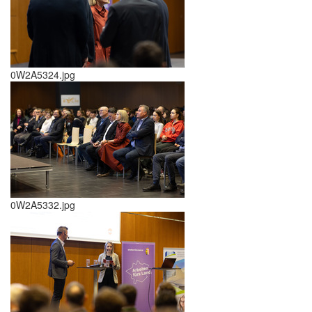
0W2A5324.jpg
0W2A5332.jpg