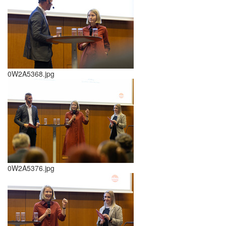
0W2A5368.jpg
0W2A5376.jpg