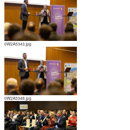
0W2A5343.jpg
0W2A5348.jpg