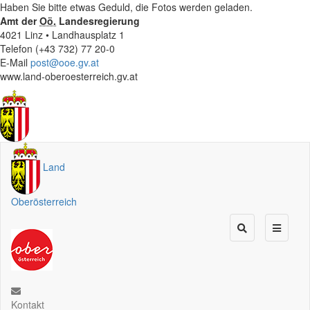
Haben Sie bitte etwas Geduld, die Fotos werden geladen.
Amt der
Oö.
Landesregierung
4021 Linz • Landhausplatz 1
Telefon (+43 732) 77 20-0
E-Mail
post@ooe.gv.at
www.land-oberoesterreich.gv.at
Land
Oberösterreich
Kontakt