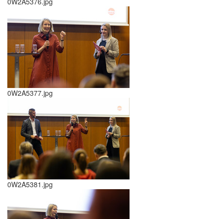
0W2A5376.jpg
0W2A5377.jpg
0W2A5381.jpg