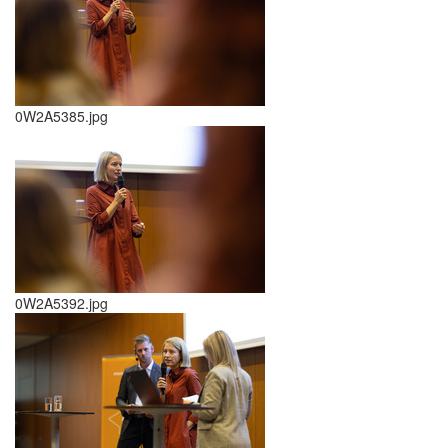
0W2A5385.jpg
0W2A5392.jpg