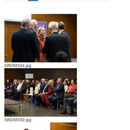
0W2A5324.jpg
0W2A5332.jpg