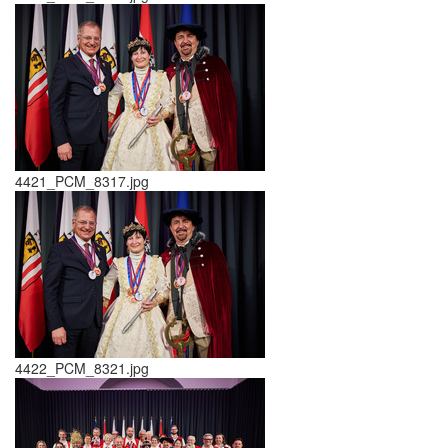
4421_PCM_8317.jpg
4422_PCM_8321.jpg