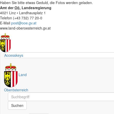
Haben Sie bitte etwas Geduld, die Fotos werden geladen.
Amt der
Oö.
Landesregierung
4021 Linz • Landhausplatz 1
Telefon (+43 732) 77 20-0
E-Mail
post@ooe.gv.at
www.land-oberoesterreich.gv.at
Accesskeys
Land
Oberösterreich
Schnellsuche
Schnellsuche
Suchen