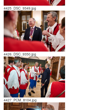
4425_DSC_9349.jpg
4426_DSC_9350.jpg
4427_PCM_8104.jpg