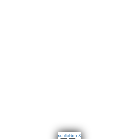
schließen X