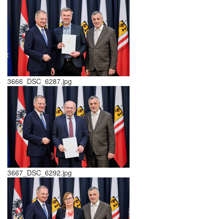
3666_DSC_6287.jpg
3667_DSC_6292.jpg