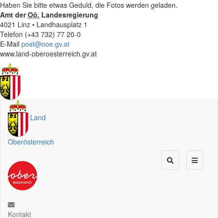
Haben Sie bitte etwas Geduld, die Fotos werden geladen.
Amt der
Oö.
Landesregierung
4021 Linz • Landhausplatz 1
Telefon (+43 732) 77 20-0
E-Mail
post@ooe.gv.at
www.land-oberoesterreich.gv.at
Land
Oberösterreich
Kontakt