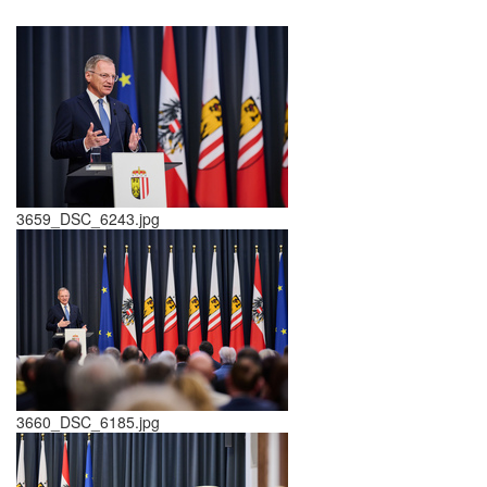
3659_DSC_6243.jpg
3660_DSC_6185.jpg