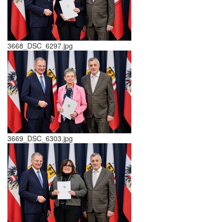
3668_DSC_6297.jpg
3669_DSC_6303.jpg