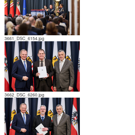
3661_DSC_6154.jpg
3662_DSC_6260.jpg