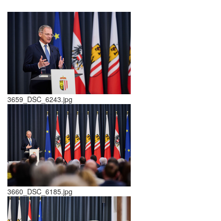
3659_DSC_6243.jpg
3660_DSC_6185.jpg