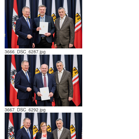
3666_DSC_6287.jpg
3667_DSC_6292.jpg