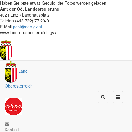
Haben Sie bitte etwas Geduld, die Fotos werden geladen.
Amt der
Oö.
Landesregierung
4021 Linz • Landhausplatz 1
Telefon (+43 732) 77 20-0
E-Mail
post@ooe.gv.at
www.land-oberoesterreich.gv.at
Land
Oberösterreich
Kontakt