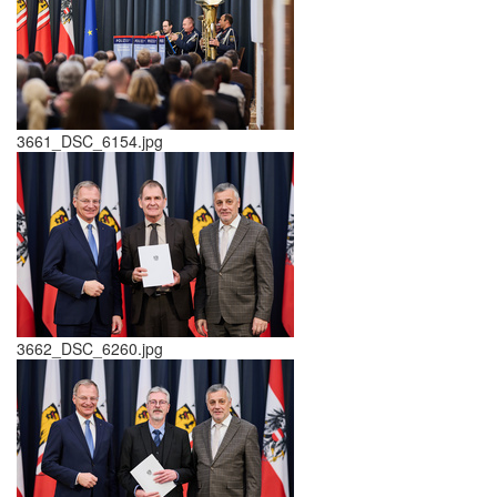
3661_DSC_6154.jpg
3662_DSC_6260.jpg