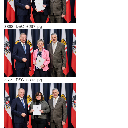
3668_DSC_6297.jpg
3669_DSC_6303.jpg