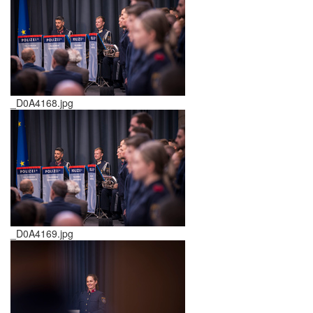
_D0A4168.jpg
_D0A4169.jpg