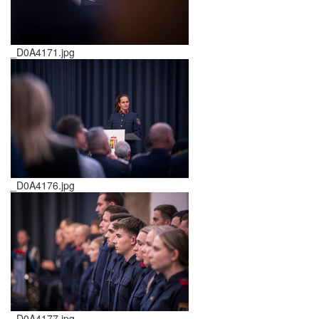
_D0A4171.jpg
_D0A4176.jpg
_D0A4177.jpg