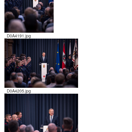
_D0A4191.jpg
_D0A4205.jpg