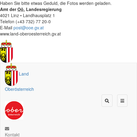
Haben Sie bitte etwas Geduld, die Fotos werden geladen.
Amt der
Oö.
Landesregierung
4021 Linz • Landhausplatz 1
Telefon (+43 732) 77 20-0
E-Mail
post@ooe.gv.at
www.land-oberoesterreich.gv.at
Land
Oberösterreich
Kontakt