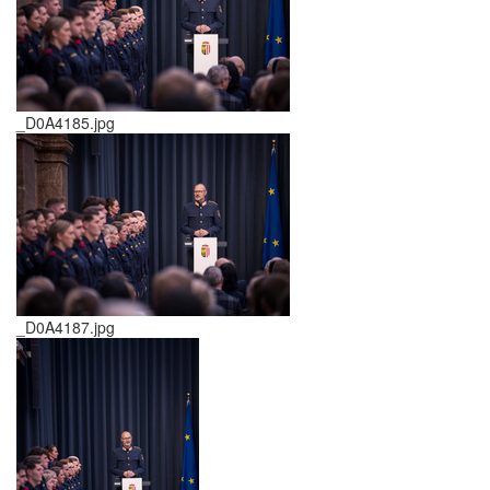
_D0A4185.jpg
_D0A4187.jpg