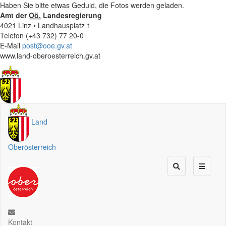
Haben Sie bitte etwas Geduld, die Fotos werden geladen.
Amt der
Oö.
Landesregierung
4021 Linz • Landhausplatz 1
Telefon (+43 732) 77 20-0
E-Mail
post@ooe.gv.at
www.land-oberoesterreich.gv.at
Land
Oberösterreich
Kontakt