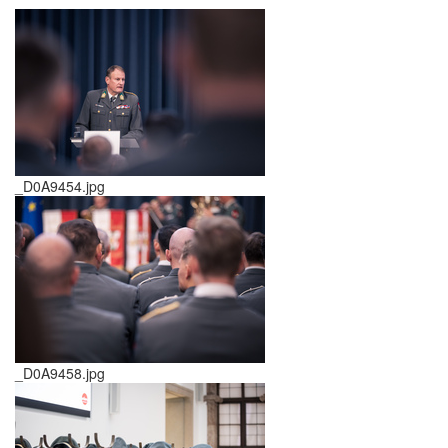
_D0A9454.jpg
_D0A9458.jpg