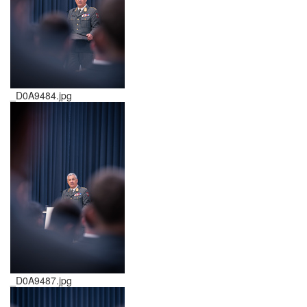
_D0A9484.jpg
_D0A9487.jpg