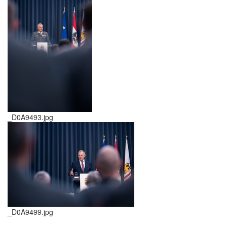
_D0A9493.jpg
_D0A9499.jpg