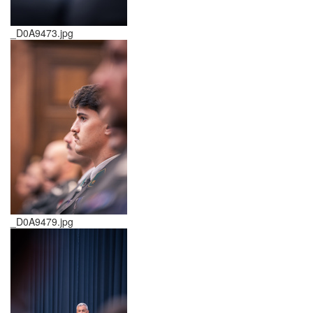
_D0A9473.jpg
_D0A9479.jpg