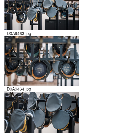
_D0A9463.jpg
_D0A9464.jpg