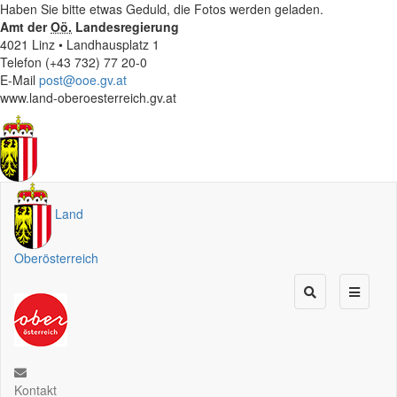
Haben Sie bitte etwas Geduld, die Fotos werden geladen.
Amt der
Oö.
Landesregierung
4021 Linz • Landhausplatz 1
Telefon (+43 732) 77 20-0
E-Mail
post@ooe.gv.at
www.land-oberoesterreich.gv.at
Land
Oberösterreich
Kontakt