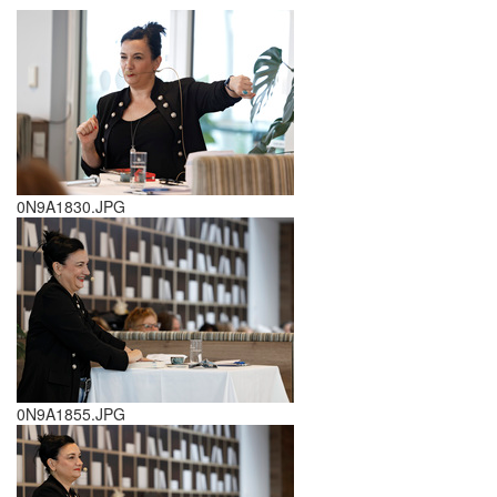
0N9A1830.JPG
0N9A1855.JPG