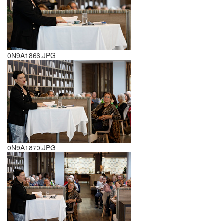
0N9A1866.JPG
0N9A1870.JPG