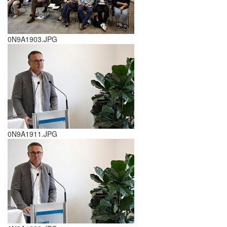
0N9A1903.JPG
0N9A1911.JPG