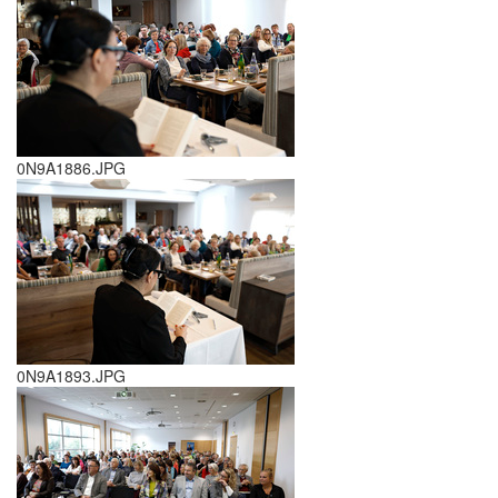
0N9A1886.JPG
0N9A1893.JPG