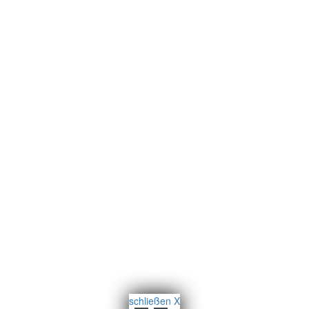
schließen X