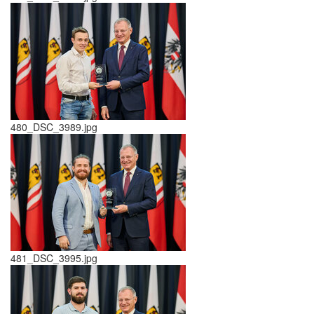
480_DSC_3989.jpg
481_DSC_3995.jpg