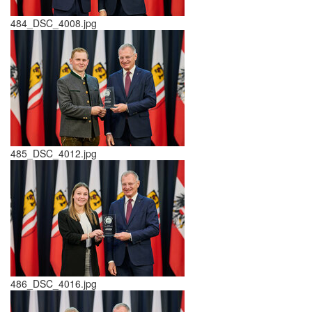
484_DSC_4008.jpg
485_DSC_4012.jpg
486_DSC_4016.jpg