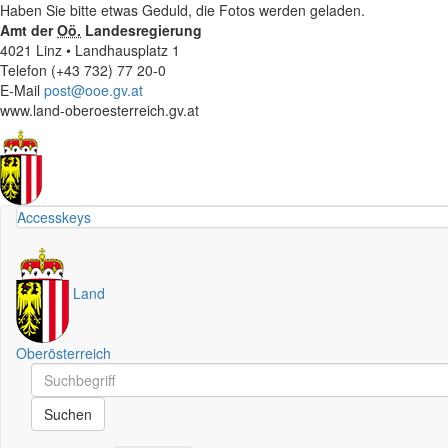
Haben Sie bitte etwas Geduld, die Fotos werden geladen.
Amt der
Oö.
Landesregierung
4021 Linz • Landhausplatz 1
Telefon (+43 732) 77 20-0
E-Mail
post@ooe.gv.at
www.land-oberoesterreich.gv.at
Accesskeys
Land
Oberösterreich
Schnellsuche
Schnellsuche
Suchen