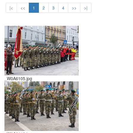
|<
<<
1
2
3
4
>>
>|
_W0A6105.jpg