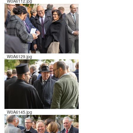
_W0A6112.jpg
_W0A6129.jpg
_W0A6145.jpg