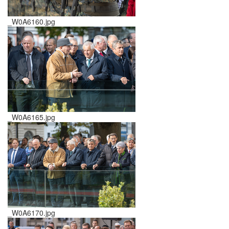
_W0A6160.jpg
_W0A6165.jpg
_W0A6170.jpg