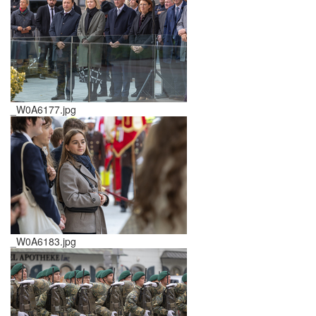
_W0A6177.jpg
_W0A6183.jpg