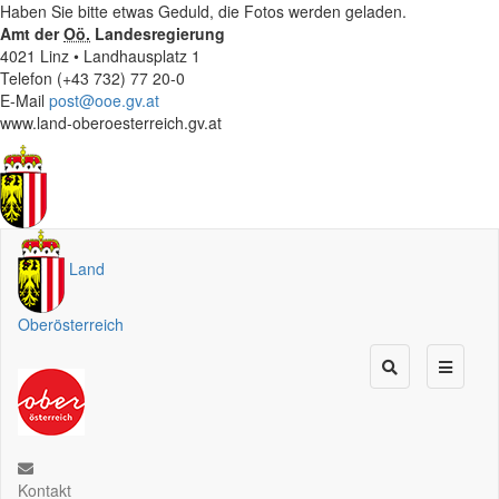
Haben Sie bitte etwas Geduld, die Fotos werden geladen.
Amt der
Oö.
Landesregierung
4021 Linz • Landhausplatz 1
Telefon (+43 732) 77 20-0
E-Mail
post@ooe.gv.at
www.land-oberoesterreich.gv.at
Land
Oberösterreich
Kontakt