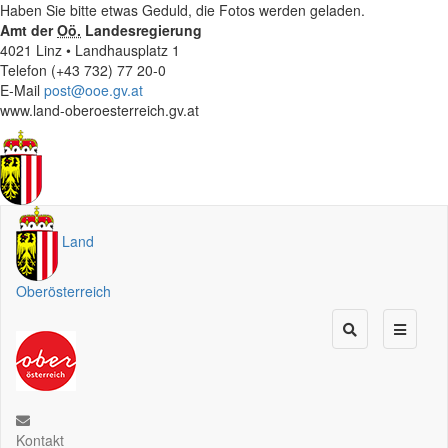
Haben Sie bitte etwas Geduld, die Fotos werden geladen.
Amt der
Oö.
Landesregierung
4021 Linz • Landhausplatz 1
Telefon (+43 732) 77 20-0
E-Mail
post@ooe.gv.at
www.land-oberoesterreich.gv.at
Land
Oberösterreich
Kontakt