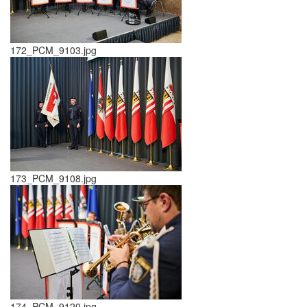
172_PCM_9103.jpg
173_PCM_9108.jpg
174_PCM_9120.jpg