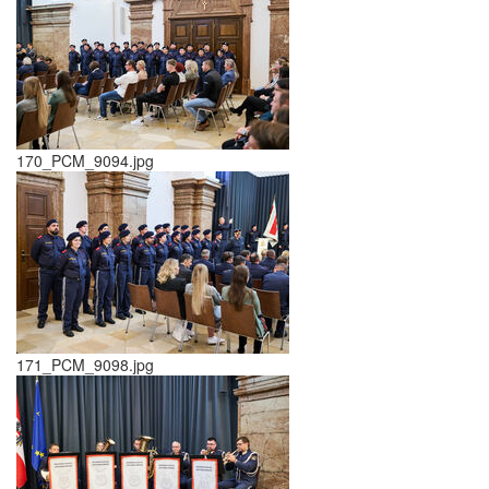
170_PCM_9094.jpg
171_PCM_9098.jpg