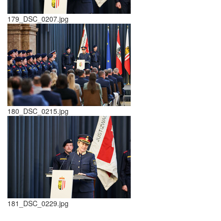
179_DSC_0207.jpg
180_DSC_0215.jpg
181_DSC_0229.jpg