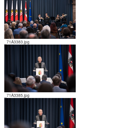
_71A3383.jpg
_71A3385.jpg