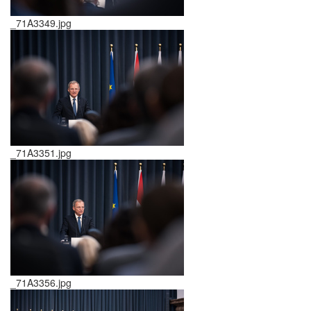
_71A3349.jpg
_71A3351.jpg
_71A3356.jpg