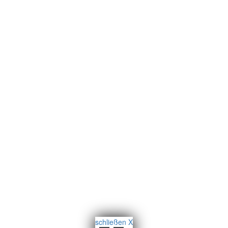
schließen X