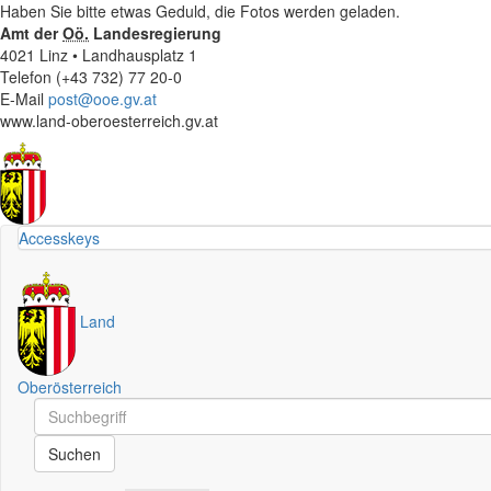
Haben Sie bitte etwas Geduld, die Fotos werden geladen.
Amt der
Oö.
Landesregierung
4021 Linz • Landhausplatz 1
Telefon (+43 732) 77 20-0
E-Mail
post@ooe.gv.at
www.land-oberoesterreich.gv.at
Accesskeys
Land
Oberösterreich
Schnellsuche
Schnellsuche
Suchen