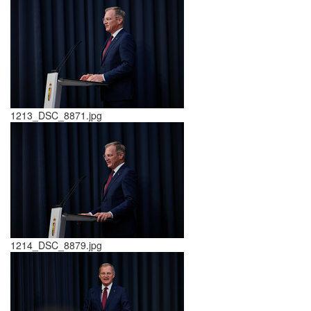
1213_DSC_8871.jpg
1214_DSC_8879.jpg