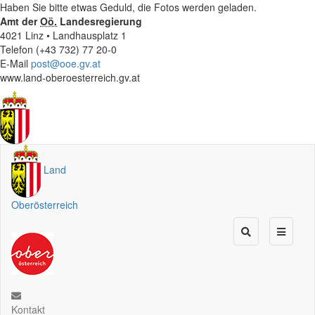
Haben Sie bitte etwas Geduld, die Fotos werden geladen.
Amt der
Oö.
Landesregierung
4021 Linz • Landhausplatz 1
Telefon (+43 732) 77 20-0
E-Mail
post@ooe.gv.at
www.land-oberoesterreich.gv.at
Land
Oberösterreich
Kontakt