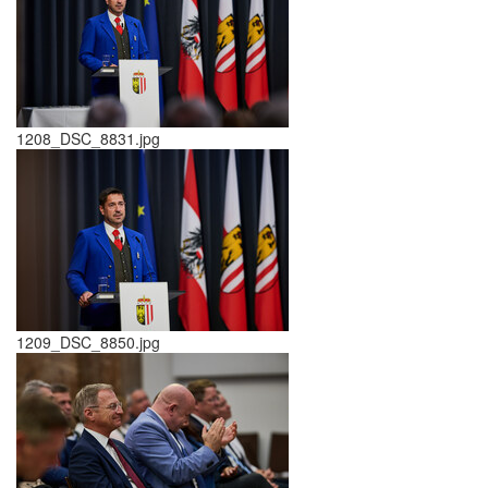
1208_DSC_8831.jpg
1209_DSC_8850.jpg