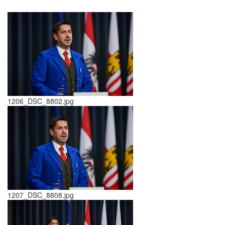
1206_DSC_8802.jpg
1207_DSC_8808.jpg