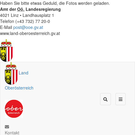
Haben Sie bitte etwas Geduld, die Fotos werden geladen.
Amt der
Oö.
Landesregierung
4021 Linz • Landhausplatz 1
Telefon (+43 732) 77 20-0
E-Mail
post@ooe.gv.at
www.land-oberoesterreich.gv.at
Land
Oberösterreich
Kontakt