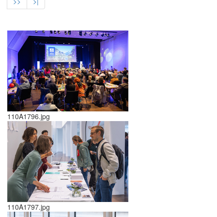
>>
>|
110A1796.jpg
110A1797.jpg