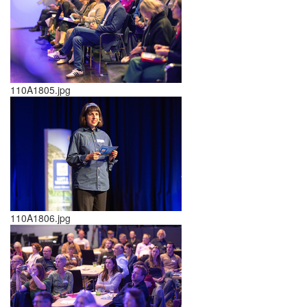
110A1805.jpg
110A1806.jpg