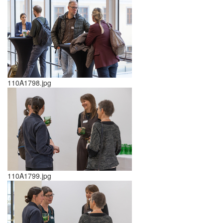
110A1798.jpg
110A1799.jpg