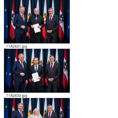
_71A2621.jpg
_71A2630.jpg