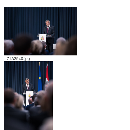
_71A2540.jpg