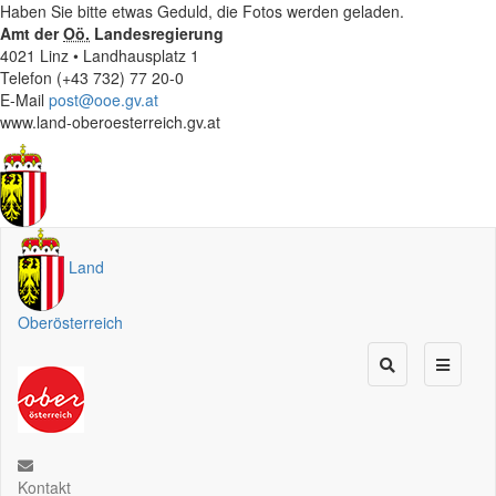
Haben Sie bitte etwas Geduld, die Fotos werden geladen.
Amt der
Oö.
Landesregierung
4021 Linz • Landhausplatz 1
Telefon (+43 732) 77 20-0
E-Mail
post@ooe.gv.at
www.land-oberoesterreich.gv.at
Land
Oberösterreich
Kontakt