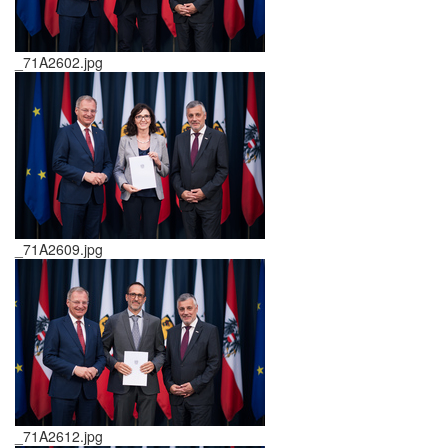
_71A2602.jpg
_71A2609.jpg
_71A2612.jpg