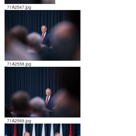
_71A2547.jpg
_71A2558.jpg
_71A2569.jpg