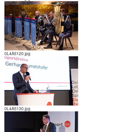
0L4A5120.jpg
0L4A5130.jpg