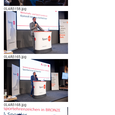
0L4A5158.jpg
0L4A5165.jpg
0L4A5168.jpg