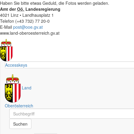
Haben Sie bitte etwas Geduld, die Fotos werden geladen.
Amt der
Oö.
Landesregierung
4021 Linz • Landhausplatz 1
Telefon (+43 732) 77 20-0
E-Mail
post@ooe.gv.at
www.land-oberoesterreich.gv.at
Accesskeys
Land
Oberösterreich
Schnellsuche
Schnellsuche
Suchen