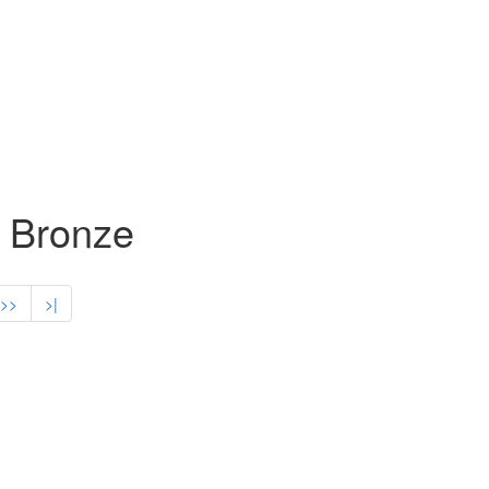
 Bronze
>>
>|