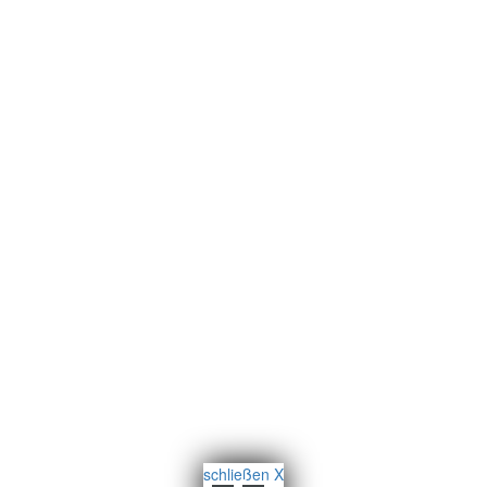
schließen X