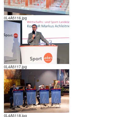
0L4A5116.jpg
0L4A5117.jpg
0L4A5118.jpg