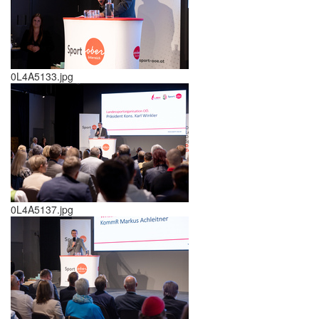
0L4A5133.jpg
0L4A5137.jpg