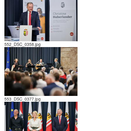
552_DSC_0358.jpg
553_DSC_0377.jpg