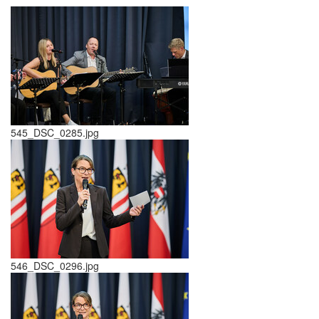
545_DSC_0285.jpg
546_DSC_0296.jpg