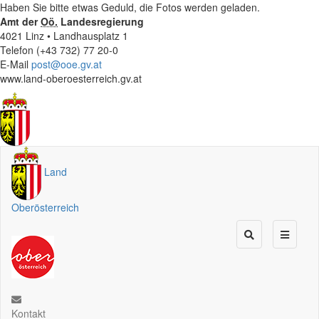
Haben Sie bitte etwas Geduld, die Fotos werden geladen.
Amt der
Oö.
Landesregierung
4021 Linz • Landhausplatz 1
Telefon (+43 732) 77 20-0
E-Mail
post@ooe.gv.at
www.land-oberoesterreich.gv.at
Land
Oberösterreich
Kontakt