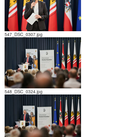
547_DSC_0307.jpg
548_DSC_0324.jpg