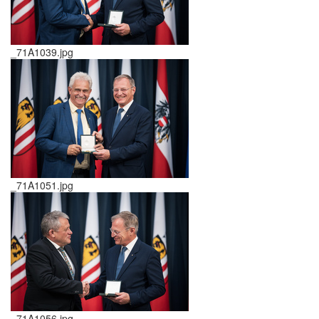
_71A1039.jpg
_71A1051.jpg
_71A1056.jpg