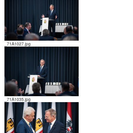
_71A1027.jpg
_71A1035.jpg