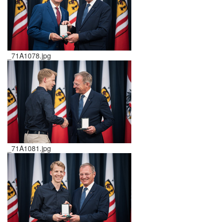
_71A1078.jpg
_71A1081.jpg