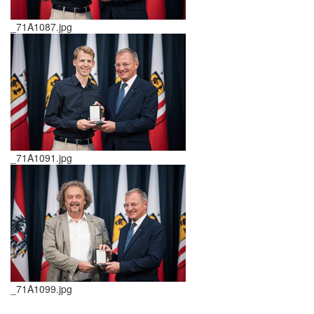
_71A1087.jpg
_71A1091.jpg
_71A1099.jpg