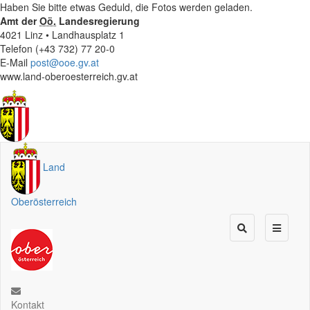
Haben Sie bitte etwas Geduld, die Fotos werden geladen.
Amt der
Oö.
Landesregierung
4021 Linz • Landhausplatz 1
Telefon (+43 732) 77 20-0
E-Mail
post@ooe.gv.at
www.land-oberoesterreich.gv.at
Land
Oberösterreich
Kontakt