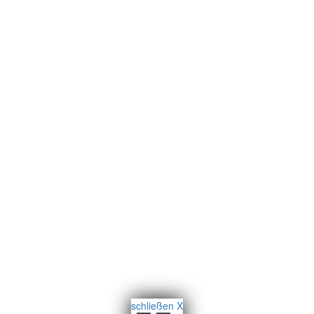
schließen X