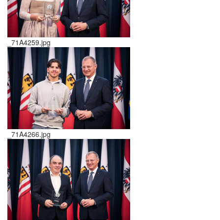
_71A4259.jpg
_71A4266.jpg