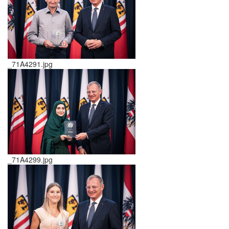
_71A4291.jpg
_71A4299.jpg