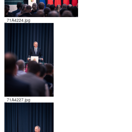
_71A4224.jpg
_71A4227.jpg