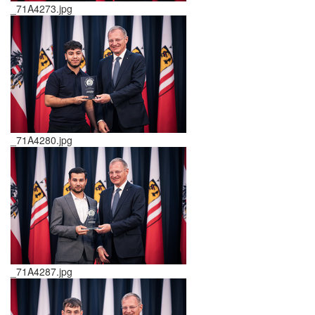
_71A4273.jpg
_71A4280.jpg
_71A4287.jpg