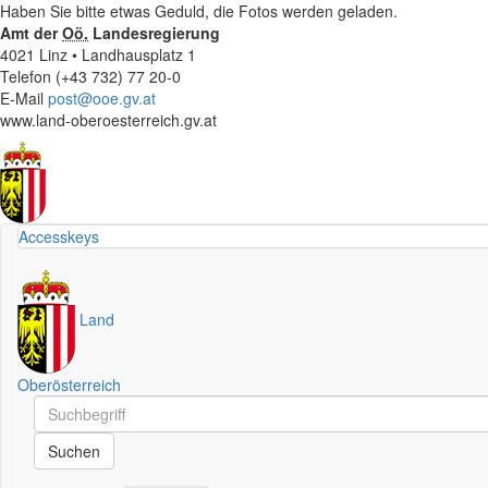
Haben Sie bitte etwas Geduld, die Fotos werden geladen.
Amt der
Oö.
Landesregierung
4021 Linz • Landhausplatz 1
Telefon (+43 732) 77 20-0
E-Mail
post@ooe.gv.at
www.land-oberoesterreich.gv.at
Accesskeys
Land
Oberösterreich
Schnellsuche
Schnellsuche
Suchen