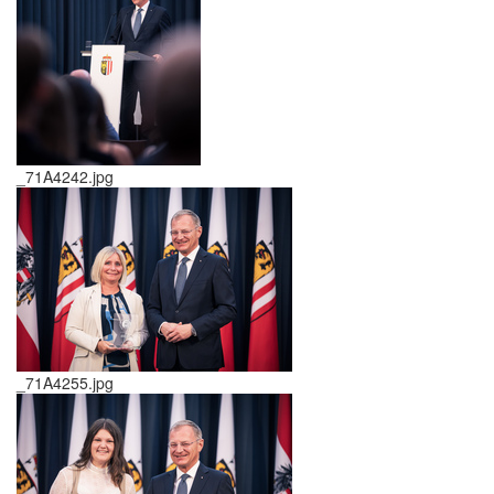
_71A4242.jpg
_71A4255.jpg