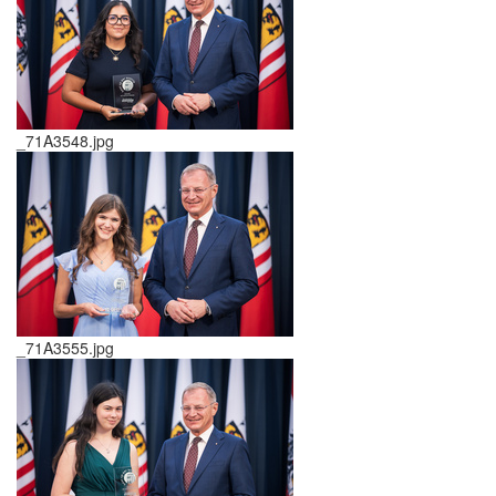
_71A3548.jpg
_71A3555.jpg