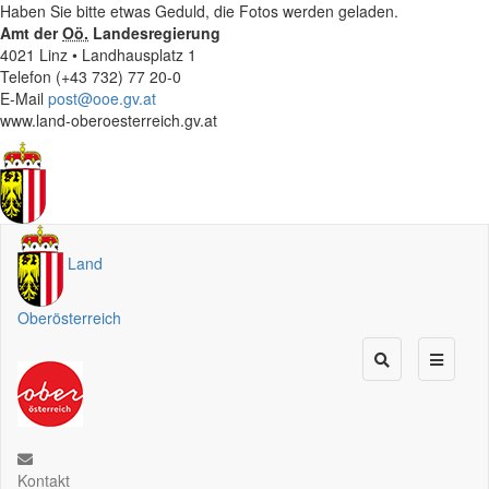
Haben Sie bitte etwas Geduld, die Fotos werden geladen.
Amt der
Oö.
Landesregierung
4021 Linz • Landhausplatz 1
Telefon (+43 732) 77 20-0
E-Mail
post@ooe.gv.at
www.land-oberoesterreich.gv.at
Land
Oberösterreich
Kontakt