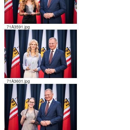
_71A3591.jpg
_71A3601.jpg