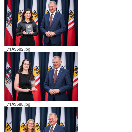
_71A3582.jpg
_71A3588.jpg