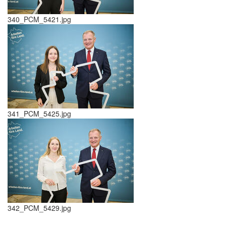
340_PCM_5421.jpg
341_PCM_5425.jpg
342_PCM_5429.jpg