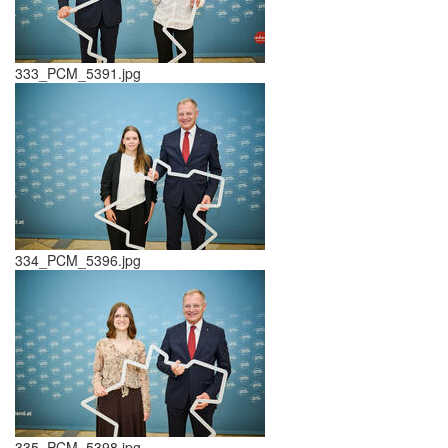
333_PCM_5391.jpg
334_PCM_5396.jpg
335_PCM_5398.jpg