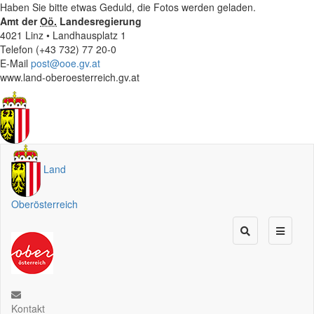
Haben Sie bitte etwas Geduld, die Fotos werden geladen.
Amt der
Oö.
Landesregierung
4021 Linz • Landhausplatz 1
Telefon (+43 732) 77 20-0
E-Mail
post@ooe.gv.at
www.land-oberoesterreich.gv.at
Land
Oberösterreich
Kontakt