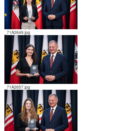
_71A2649.jpg
_71A2657.jpg