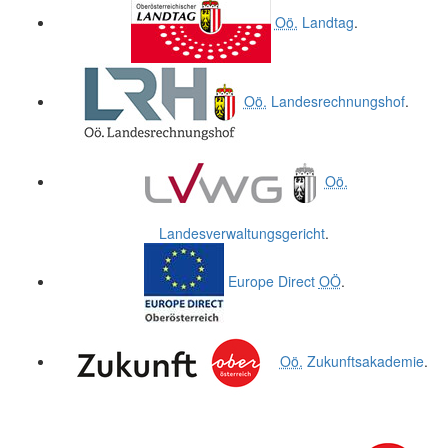
Oö.
Landtag
.
Oö.
Landesrechnungshof
.
Oö.
Landesverwaltungsgericht
.
Europe Direct
OÖ
.
Oö.
Zukunftsakademie
.