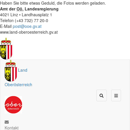
Haben Sie bitte etwas Geduld, die Fotos werden geladen.
Amt der
Oö.
Landesregierung
4021 Linz • Landhausplatz 1
Telefon (+43 732) 77 20-0
E-Mail
post@ooe.gv.at
www.land-oberoesterreich.gv.at
Land
Oberösterreich
Kontakt