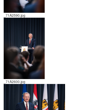
_71A2590.jpg
_71A2600.jpg