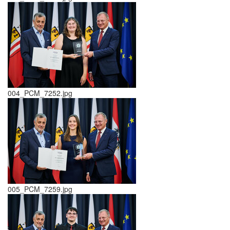
004_PCM_7252.jpg
005_PCM_7259.jpg