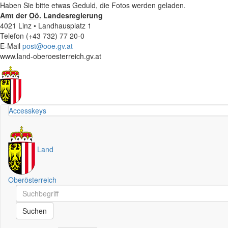
Haben Sie bitte etwas Geduld, die Fotos werden geladen.
Amt der
Oö.
Landesregierung
4021 Linz • Landhausplatz 1
Telefon (+43 732) 77 20-0
E-Mail
post@ooe.gv.at
www.land-oberoesterreich.gv.at
Accesskeys
Land
Oberösterreich
Schnellsuche
Schnellsuche
Suchen