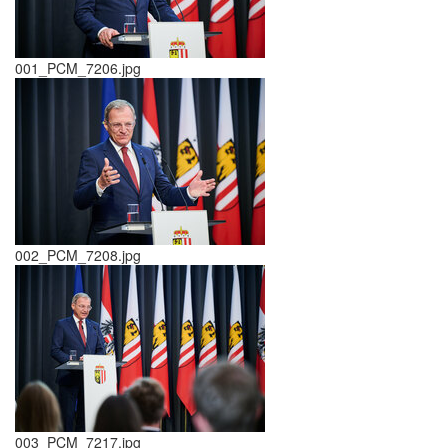
001_PCM_7206.jpg
002_PCM_7208.jpg
003_PCM_7217.jpg