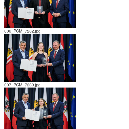
006_PCM_7262.jpg
007_PCM_7269.jpg