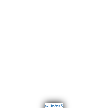
schließen X