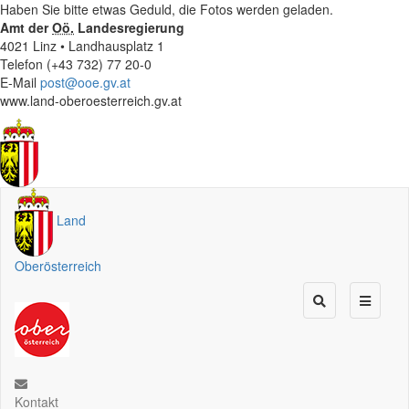
Haben Sie bitte etwas Geduld, die Fotos werden geladen.
Amt der
Oö.
Landesregierung
4021 Linz • Landhausplatz 1
Telefon (+43 732) 77 20-0
E-Mail
post@ooe.gv.at
www.land-oberoesterreich.gv.at
Land
Oberösterreich
Kontakt