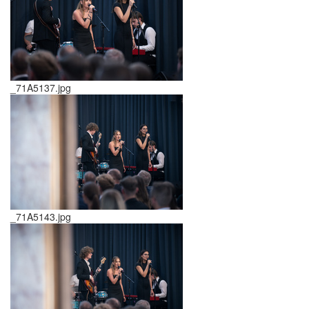
_71A5137.jpg
_71A5143.jpg