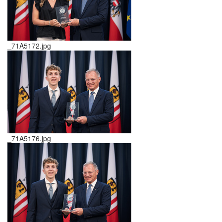
_71A5172.jpg
_71A5176.jpg