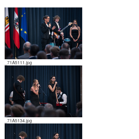
_71A5111.jpg
_71A5134.jpg