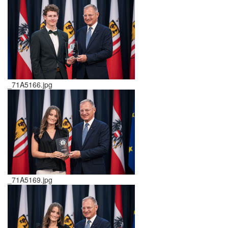
_71A5166.jpg
_71A5169.jpg