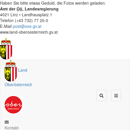
Haben Sie bitte etwas Geduld, die Fotos werden geladen.
Amt der
Oö.
Landesregierung
4021 Linz • Landhausplatz 1
Telefon (+43 732) 77 20-0
E-Mail
post@ooe.gv.at
www.land-oberoesterreich.gv.at
Land
Oberösterreich
Kontakt