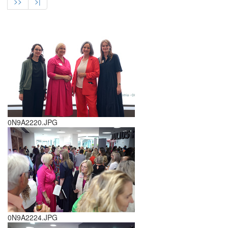
>>
>|
0N9A2220.JPG
0N9A2224.JPG