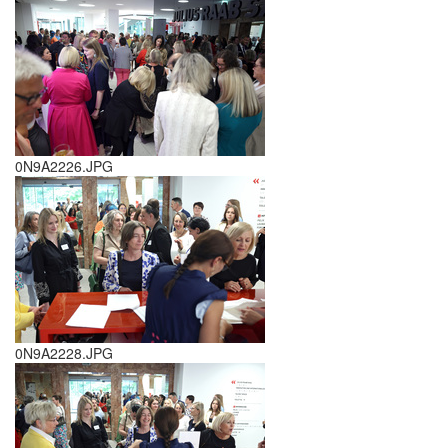
0N9A2226.JPG
0N9A2228.JPG