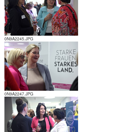
0N9A2245.JPG
0N9A2247.JPG