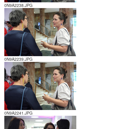
0N9A2238.JPG
0N9A2239.JPG
0N9A2241.JPG