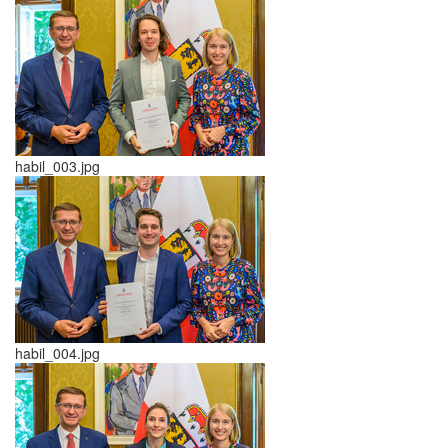
habil_003.jpg
habil_004.jpg