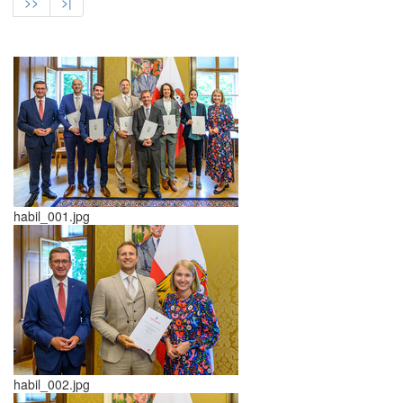
>>
>|
habil_001.jpg
habil_002.jpg