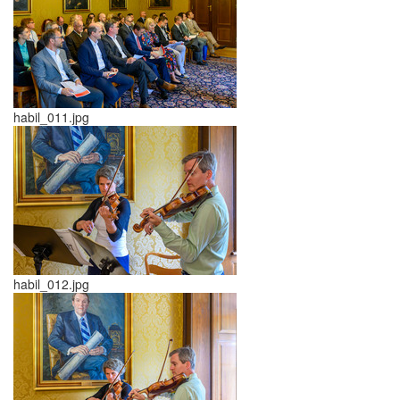
habil_011.jpg
habil_012.jpg