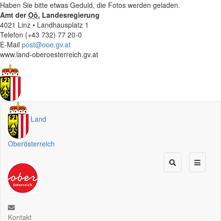
Haben Sie bitte etwas Geduld, die Fotos werden geladen.
Amt der
Oö.
Landesregierung
4021 Linz • Landhausplatz 1
Telefon (+43 732) 77 20-0
E-Mail
post@ooe.gv.at
www.land-oberoesterreich.gv.at
Land
Oberösterreich
Kontakt