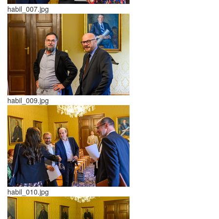
habil_007.jpg
habil_009.jpg
habil_010.jpg