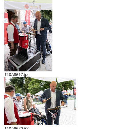
110A6617.jpg
110A6620.jpg