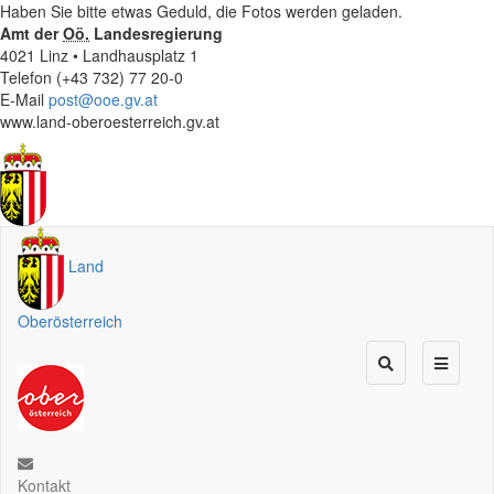
Haben Sie bitte etwas Geduld, die Fotos werden geladen.
Amt der
Oö.
Landesregierung
4021 Linz • Landhausplatz 1
Telefon (+43 732) 77 20-0
E-Mail
post@ooe.gv.at
www.land-oberoesterreich.gv.at
Land
Oberösterreich
Kontakt