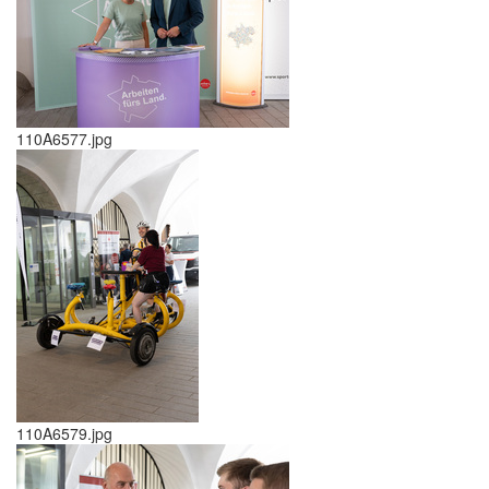
110A6577.jpg
110A6579.jpg