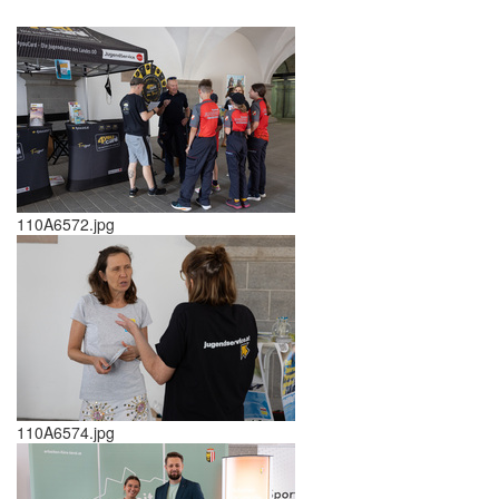
110A6572.jpg
110A6574.jpg