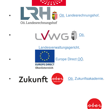
Oö.
Landesrechnungshof
.
Oö.
Landesverwaltungsgericht
.
Europe Direct
OÖ
.
Oö.
Zukunftsakademie
.