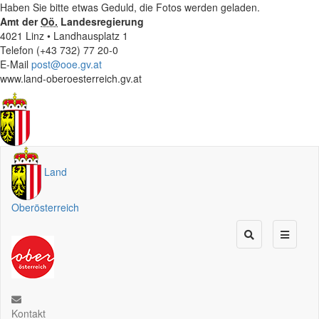
Haben Sie bitte etwas Geduld, die Fotos werden geladen.
Amt der
Oö.
Landesregierung
4021 Linz • Landhausplatz 1
Telefon (+43 732) 77 20-0
E-Mail
post@ooe.gv.at
www.land-oberoesterreich.gv.at
Land
Oberösterreich
Kontakt