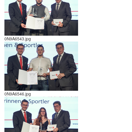
0N9A6543.jpg
0N9A6546.jpg