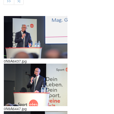
>>
>|
0N9A6437.jpg
0N9A6447.jpg