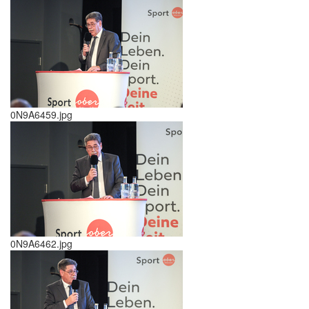
0N9A6459.jpg
0N9A6462.jpg