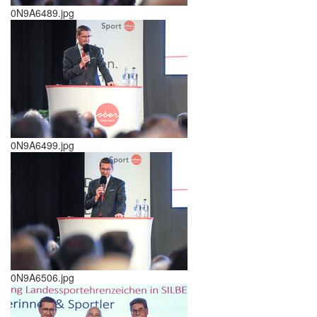
0N9A6489.jpg
0N9A6499.jpg
0N9A6506.jpg