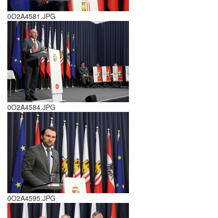
0O2A4581.JPG
0O2A4584.JPG
0O2A4595.JPG