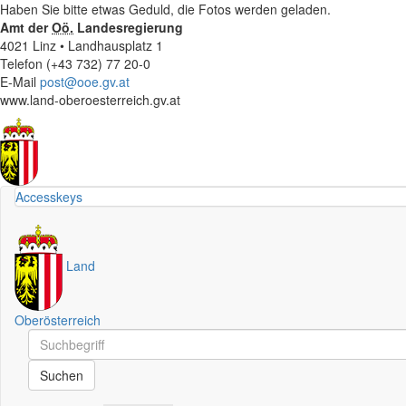
Haben Sie bitte etwas Geduld, die Fotos werden geladen.
Amt der
Oö.
Landesregierung
4021 Linz • Landhausplatz 1
Telefon (+43 732) 77 20-0
E-Mail
post@ooe.gv.at
www.land-oberoesterreich.gv.at
Accesskeys
Land
Oberösterreich
Schnellsuche
Schnellsuche
Suchen