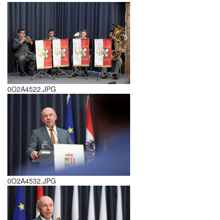
0O2A4522.JPG
0O2A4532.JPG