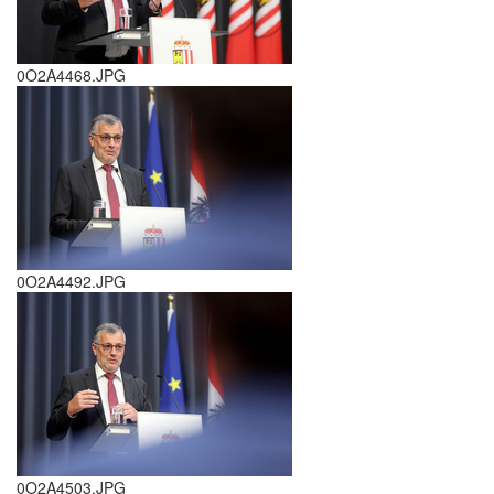
0O2A4468.JPG
0O2A4492.JPG
0O2A4503.JPG