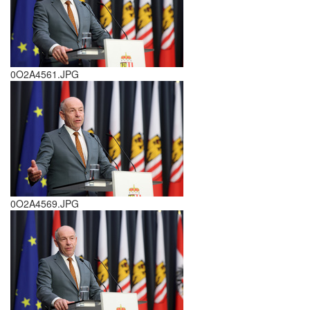
0O2A4561.JPG
0O2A4569.JPG