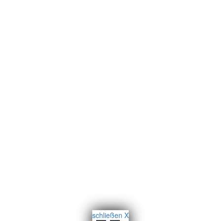
schließen X