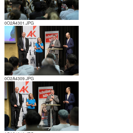
0O2A4301.JPG
0O2A4309.JPG