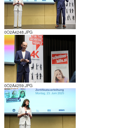
0O2A4248.JPG
0O2A4259.JPG