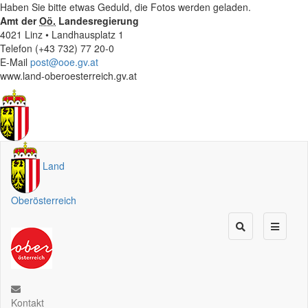
Haben Sie bitte etwas Geduld, die Fotos werden geladen.
Amt der
Oö.
Landesregierung
4021 Linz • Landhausplatz 1
Telefon (+43 732) 77 20-0
E-Mail
post@ooe.gv.at
www.land-oberoesterreich.gv.at
Land
Oberösterreich
Kontakt