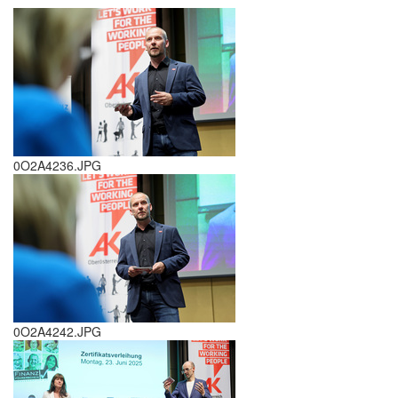
0O2A4236.JPG
0O2A4242.JPG