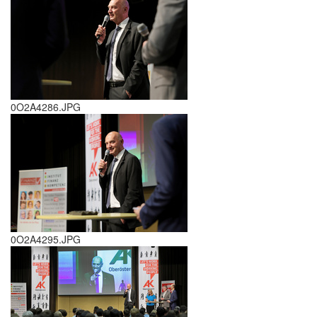
0O2A4286.JPG
0O2A4295.JPG