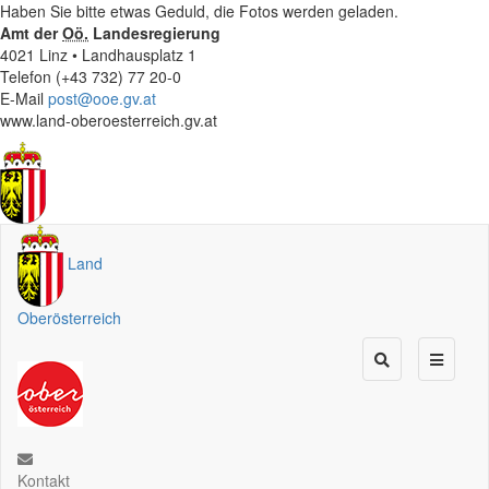
Haben Sie bitte etwas Geduld, die Fotos werden geladen.
Amt der
Oö.
Landesregierung
4021 Linz • Landhausplatz 1
Telefon (+43 732) 77 20-0
E-Mail
post@ooe.gv.at
www.land-oberoesterreich.gv.at
Land
Oberösterreich
Kontakt