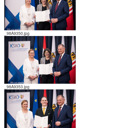
_98A9350.jpg
_98A9353.jpg