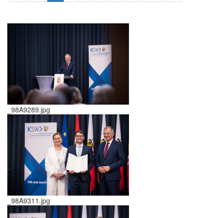
_98A9289.jpg
_98A9311.jpg