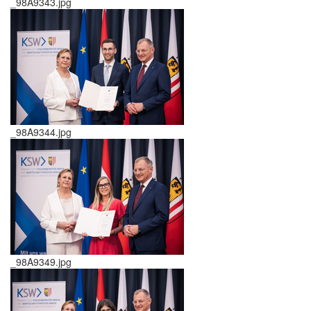
_98A9343.jpg
_98A9344.jpg
_98A9349.jpg