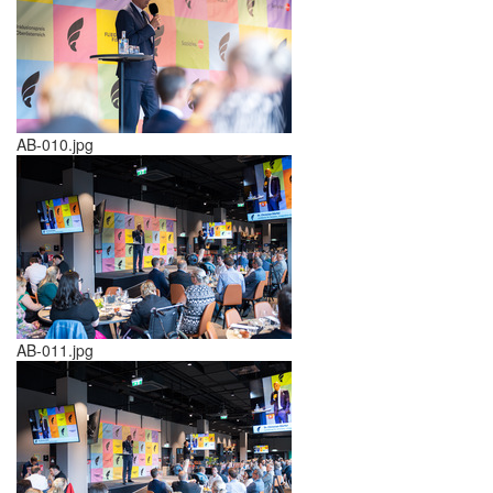
AB-010.jpg
AB-011.jpg