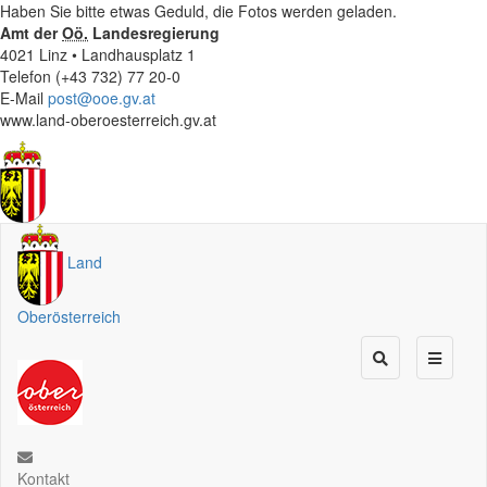
Haben Sie bitte etwas Geduld, die Fotos werden geladen.
Amt der
Oö.
Landesregierung
4021 Linz • Landhausplatz 1
Telefon (+43 732) 77 20-0
E-Mail
post@ooe.gv.at
www.land-oberoesterreich.gv.at
Land
Oberösterreich
Kontakt