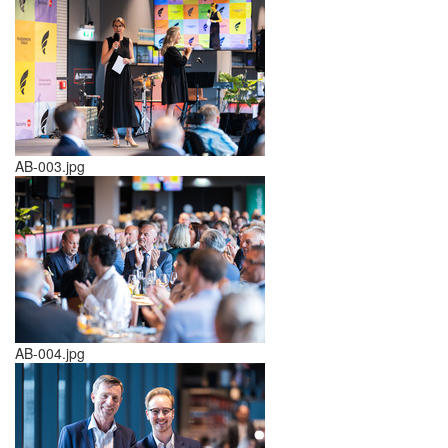
AB-003.jpg
AB-004.jpg