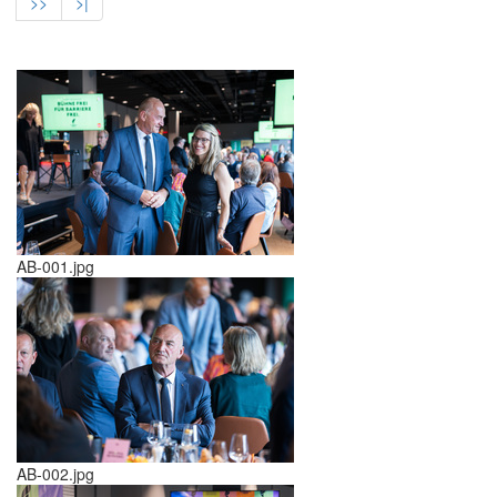
>>
>|
AB-001.jpg
AB-002.jpg