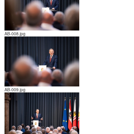
AB-008.jpg
AB-009.jpg