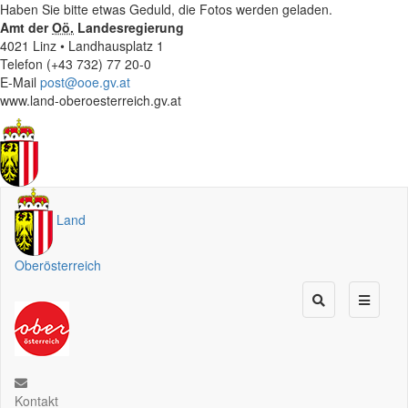
Haben Sie bitte etwas Geduld, die Fotos werden geladen.
Amt der
Oö.
Landesregierung
4021 Linz • Landhausplatz 1
Telefon (+43 732) 77 20-0
E-Mail
post@ooe.gv.at
www.land-oberoesterreich.gv.at
Land
Oberösterreich
Kontakt