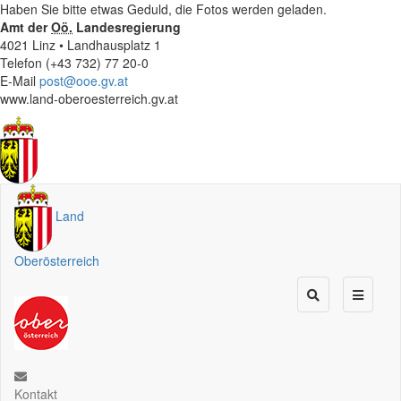
Haben Sie bitte etwas Geduld, die Fotos werden geladen.
Amt der
Oö.
Landesregierung
4021 Linz • Landhausplatz 1
Telefon (+43 732) 77 20-0
E-Mail
post@ooe.gv.at
www.land-oberoesterreich.gv.at
Land
Oberösterreich
Kontakt