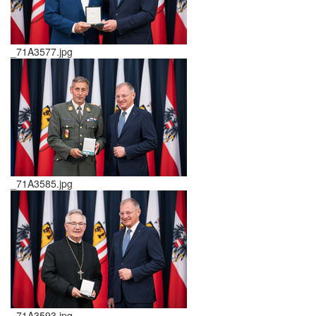
_71A3577.jpg
_71A3585.jpg
_71A3593.jpg