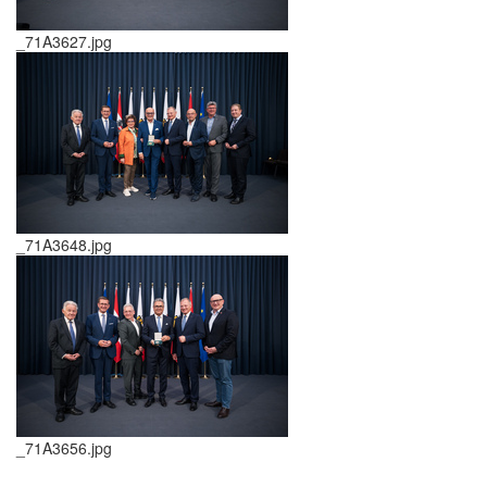
_71A3627.jpg
_71A3648.jpg
_71A3656.jpg