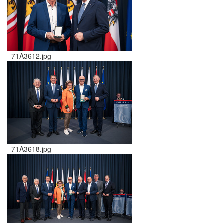
_71A3612.jpg
_71A3618.jpg