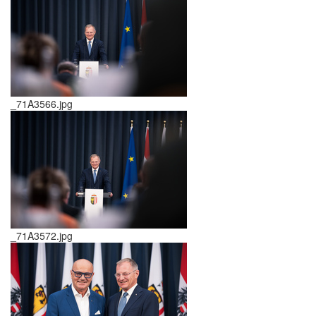
_71A3566.jpg
_71A3572.jpg