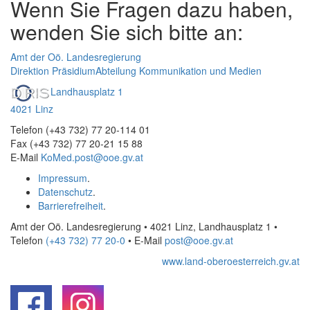
Wenn Sie Fragen dazu haben,
wenden Sie sich bitte an:
Amt der Oö. Landesregierung
Direktion Präsidium
Abteilung Kommunikation und Medien
Landhausplatz 1
4021 Linz
Telefon (+43 732) 77 20-114 01
Fax (+43 732) 77 20-21 15 88
E-Mail
KoMed.post@ooe.gv.at
Impressum
.
Datenschutz
.
Barrierefreiheit
.
Amt der Oö. Landesregierung • 4021 Linz, Landhausplatz 1
•
Telefon
(+43 732) 77 20-0
• E-Mail
post@ooe.gv.at
www.land-oberoesterreich.gv.at