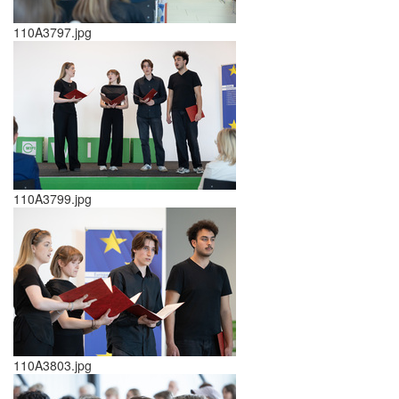
110A3797.jpg
110A3799.jpg
110A3803.jpg