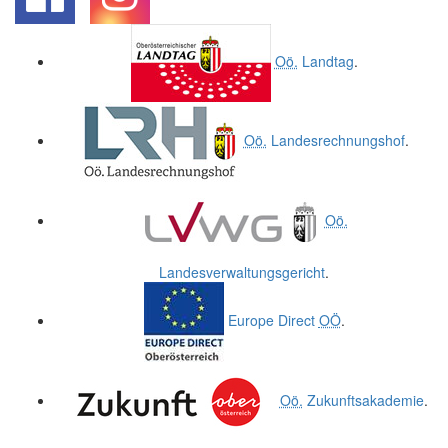
.
.
Oö.
Landtag
.
Oö.
Landesrechnungshof
.
Oö.
Landesverwaltungsgericht
.
Europe Direct
OÖ
.
Oö.
Zukunftsakademie
.