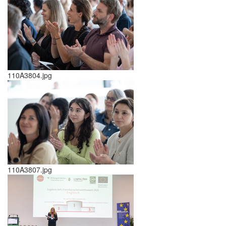
110A3804.jpg
110A3807.jpg