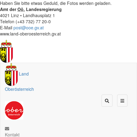
Haben Sie bitte etwas Geduld, die Fotos werden geladen.
Amt der
Oö.
Landesregierung
4021 Linz • Landhausplatz 1
Telefon (+43 732) 77 20-0
E-Mail
post@ooe.gv.at
www.land-oberoesterreich.gv.at
Land
Oberösterreich
Kontakt