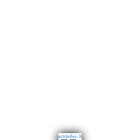
schließen X