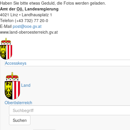
Haben Sie bitte etwas Geduld, die Fotos werden geladen.
Amt der
Oö.
Landesregierung
4021 Linz • Landhausplatz 1
Telefon (+43 732) 77 20-0
E-Mail
post@ooe.gv.at
www.land-oberoesterreich.gv.at
Accesskeys
Land
Oberösterreich
Schnellsuche
Schnellsuche
Suchen