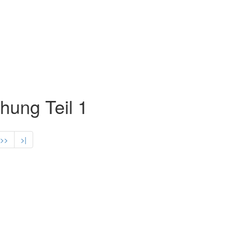
hung Teil 1
>>
>|