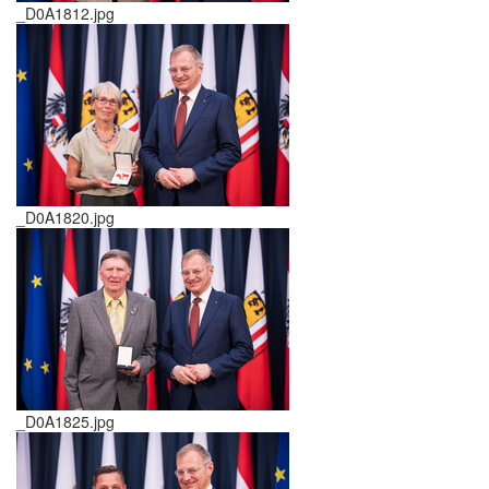
_D0A1812.jpg
_D0A1820.jpg
_D0A1825.jpg