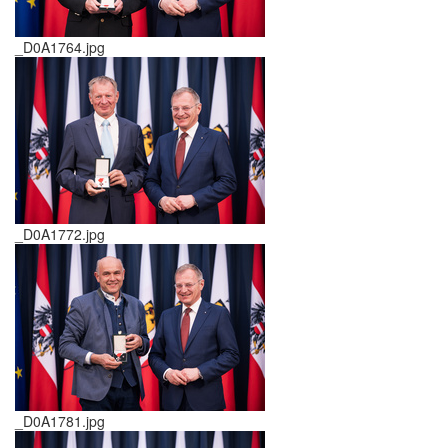
_D0A1764.jpg
_D0A1772.jpg
_D0A1781.jpg