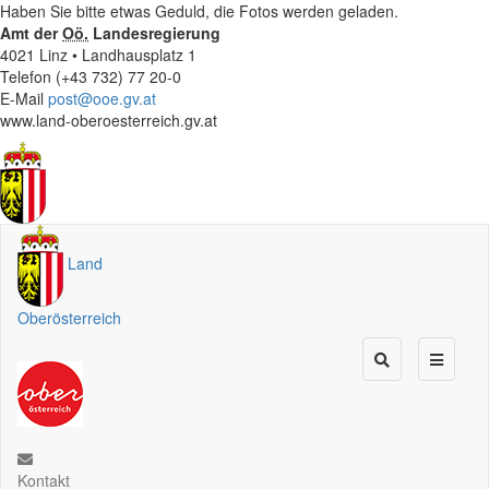
Haben Sie bitte etwas Geduld, die Fotos werden geladen.
Amt der
Oö.
Landesregierung
4021 Linz • Landhausplatz 1
Telefon (+43 732) 77 20-0
E-Mail
post@ooe.gv.at
www.land-oberoesterreich.gv.at
Land
Oberösterreich
Kontakt