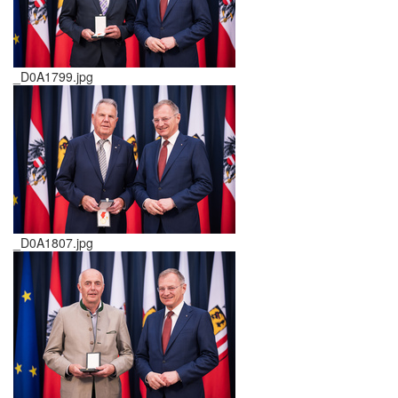
_D0A1799.jpg
_D0A1807.jpg