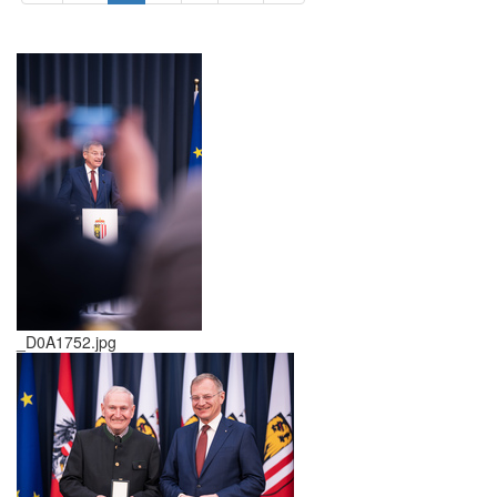
_D0A1752.jpg