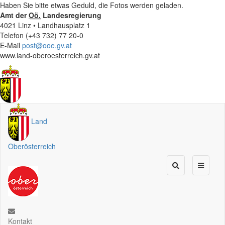
Haben Sie bitte etwas Geduld, die Fotos werden geladen.
Amt der
Oö.
Landesregierung
4021 Linz • Landhausplatz 1
Telefon (+43 732) 77 20-0
E-Mail
post@ooe.gv.at
www.land-oberoesterreich.gv.at
Land
Oberösterreich
Kontakt