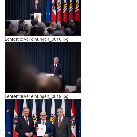
Lehrertitelverleihungen_0016.jpg
Lehrertitelverleihungen_0019.jpg