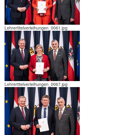
Lehrertitelverleihungen_0061.jpg
Lehrertitelverleihungen_0067.jpg