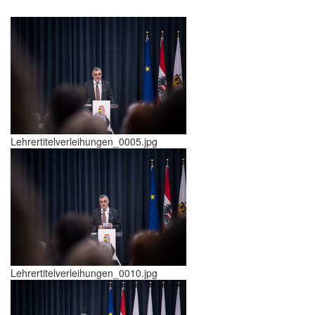
Lehrertitelverleihungen_0005.jpg
Lehrertitelverleihungen_0010.jpg