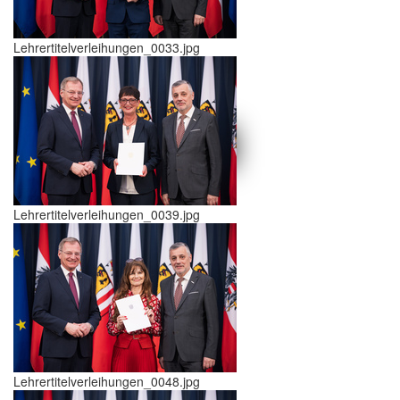
Lehrertitelverleihungen_0033.jpg
schließen X
<<
>>
Lehrertitelverleihungen_0039.jpg
Lehrertitelverleihungen_0048.jpg