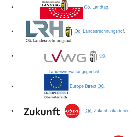
Oö.
Landtag
.
Oö.
Landesrechnungshof
.
Oö.
Landesverwaltungsgericht
.
Europe Direct
OÖ
.
Oö.
Zukunftsakademie
.