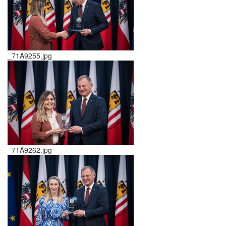
_71A9255.jpg
_71A9262.jpg