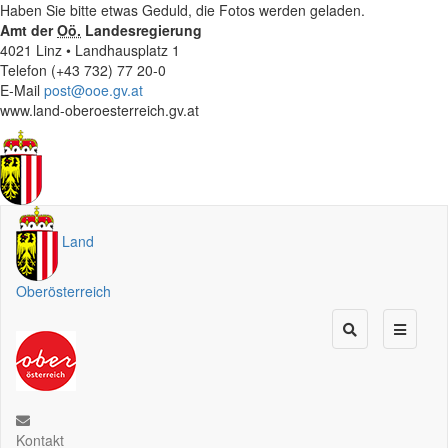
Haben Sie bitte etwas Geduld, die Fotos werden geladen.
Amt der
Oö.
Landesregierung
4021 Linz • Landhausplatz 1
Telefon (+43 732) 77 20-0
E-Mail
post@ooe.gv.at
www.land-oberoesterreich.gv.at
Land
Oberösterreich
Kontakt