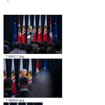
>|
_71A9217.jpg
_71A9220.jpg