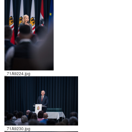
_71A9224.jpg
_71A9230.jpg