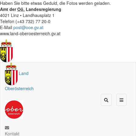
Haben Sie bitte etwas Geduld, die Fotos werden geladen.
Amt der
Oö.
Landesregierung
4021 Linz • Landhausplatz 1
Telefon (+43 732) 77 20-0
E-Mail
post@ooe.gv.at
www.land-oberoesterreich.gv.at
Land
Oberösterreich
Kontakt