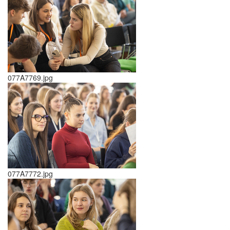
077A7769.jpg
077A7772.jpg