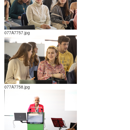
077A7757.jpg
077A7758.jpg