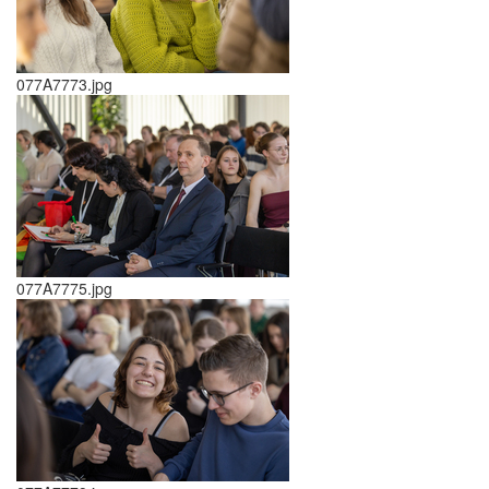
077A7773.jpg
077A7775.jpg