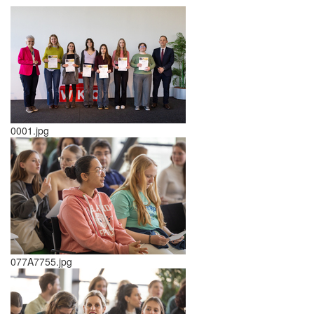
0001.jpg
077A7755.jpg