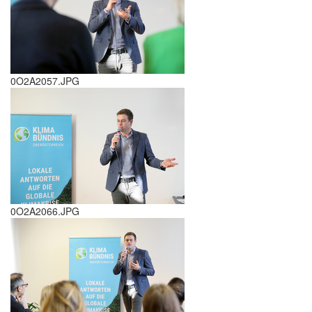
0O2A2057.JPG
0O2A2066.JPG