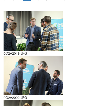
0O2A2019.JPG
0O2A2020.JPG