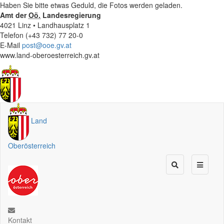
Haben Sie bitte etwas Geduld, die Fotos werden geladen.
Amt der
Oö.
Landesregierung
4021 Linz • Landhausplatz 1
Telefon (+43 732) 77 20-0
E-Mail
post@ooe.gv.at
www.land-oberoesterreich.gv.at
Land
Oberösterreich
Kontakt