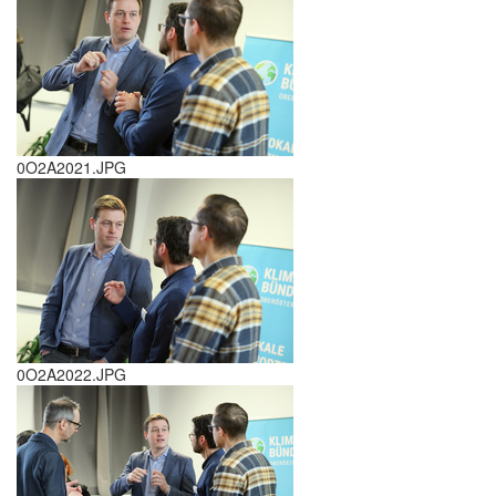
0O2A2021.JPG
0O2A2022.JPG