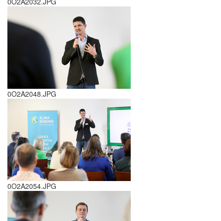
0O2A2032.JPG
0O2A2048.JPG
0O2A2054.JPG