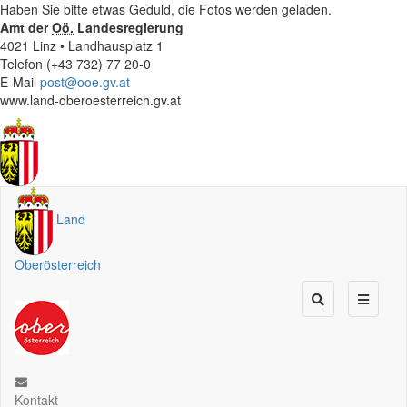
Haben Sie bitte etwas Geduld, die Fotos werden geladen.
Amt der
Oö.
Landesregierung
4021 Linz • Landhausplatz 1
Telefon (+43 732) 77 20-0
E-Mail
post@ooe.gv.at
www.land-oberoesterreich.gv.at
Land
Oberösterreich
Kontakt