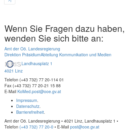
Wenn Sie Fragen dazu haben,
wenden Sie sich bitte an:
Amt der Oö. Landesregierung
Direktion Präsidium
Abteilung Kommunikation und Medien
Landhausplatz 1
4021 Linz
Telefon (+43 732) 77 20-114 01
Fax (+43 732) 77 20-21 15 88
E-Mail
KoMed.post@ooe.gv.at
Impressum
.
Datenschutz
.
Barrierefreiheit
.
Amt der Oö. Landesregierung • 4021 Linz, Landhausplatz 1
•
Telefon
(+43 732) 77 20-0
• E-Mail
post@ooe.gv.at