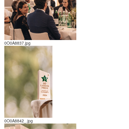
0O0A8837.jpg
0O0A8842_.jpg