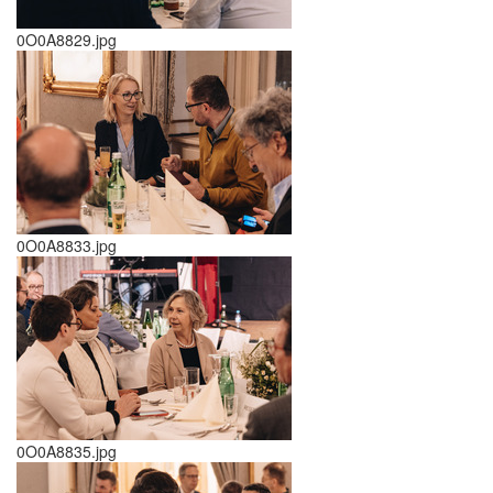
0O0A8829.jpg
0O0A8833.jpg
0O0A8835.jpg