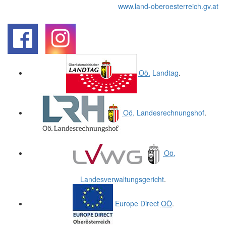
www.land-oberoesterreich.gv.at
.
.
Oö.
Landtag
.
Oö.
Landesrechnungshof
.
Oö.
Landesverwaltungsgericht
.
Europe Direct
OÖ
.