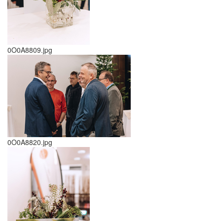
0O0A8809.jpg
0O0A8820.jpg