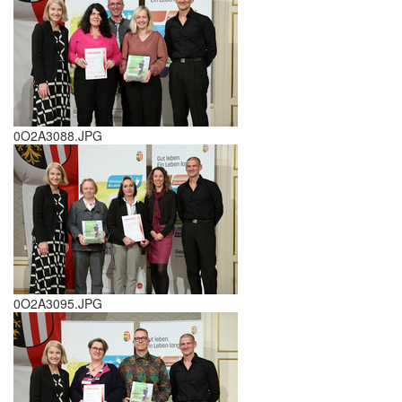
0O2A3088.JPG
0O2A3095.JPG