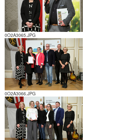
0O2A3065.JPG
0O2A3066.JPG