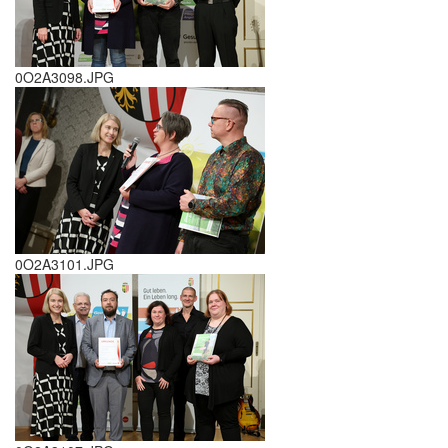
0O2A3098.JPG
0O2A3101.JPG