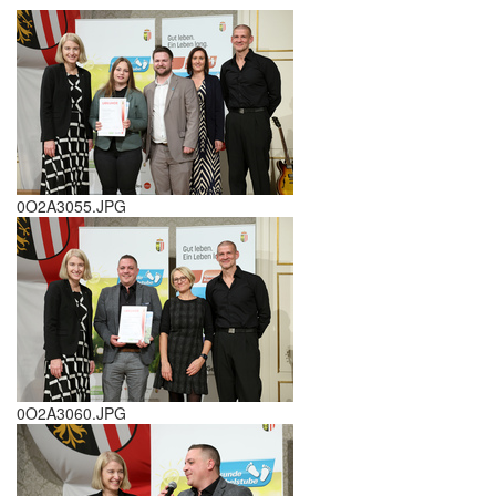
0O2A3055.JPG
0O2A3060.JPG