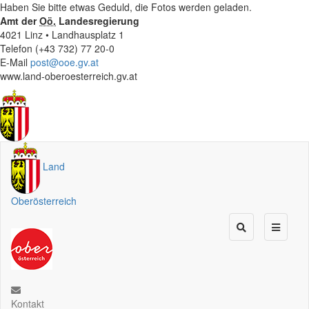
Haben Sie bitte etwas Geduld, die Fotos werden geladen.
Amt der
Oö.
Landesregierung
4021 Linz • Landhausplatz 1
Telefon (+43 732) 77 20-0
E-Mail
post@ooe.gv.at
www.land-oberoesterreich.gv.at
Land
Oberösterreich
Kontakt