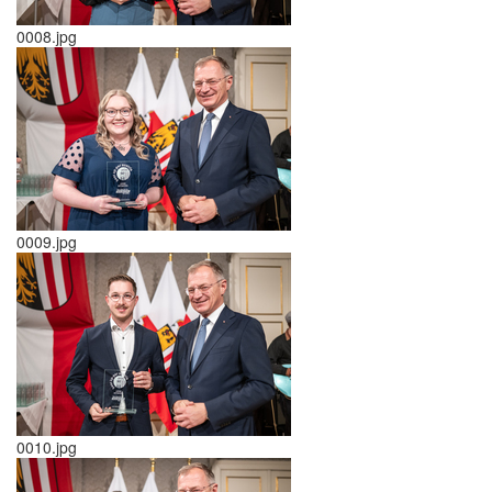
0008.jpg
0009.jpg
0010.jpg