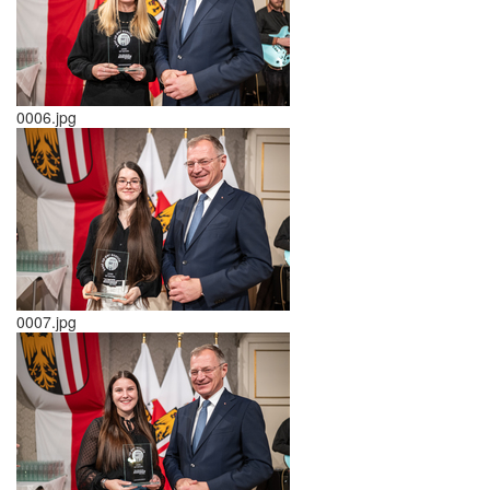
0006.jpg
0007.jpg