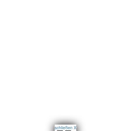
schließen X