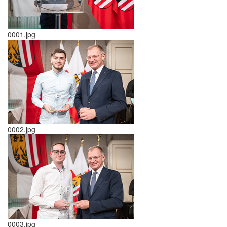
0001.jpg
0002.jpg
0003.jpg