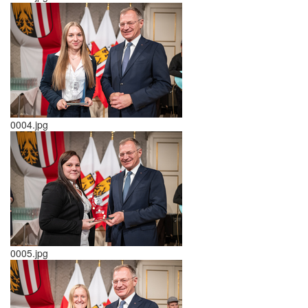
0004.jpg
0005.jpg