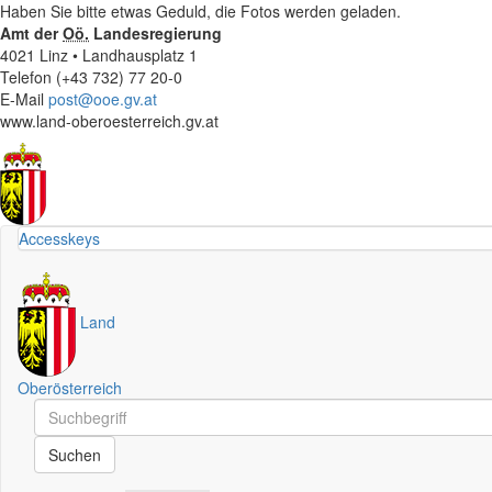
Haben Sie bitte etwas Geduld, die Fotos werden geladen.
Amt der
Oö.
Landesregierung
4021 Linz • Landhausplatz 1
Telefon (+43 732) 77 20-0
E-Mail
post@ooe.gv.at
www.land-oberoesterreich.gv.at
Accesskeys
Land
Oberösterreich
Schnellsuche
Schnellsuche
Suchen