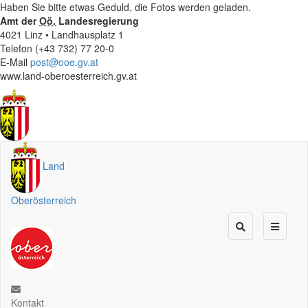
Haben Sie bitte etwas Geduld, die Fotos werden geladen.
Amt der
Oö.
Landesregierung
4021 Linz • Landhausplatz 1
Telefon (+43 732) 77 20-0
E-Mail
post@ooe.gv.at
www.land-oberoesterreich.gv.at
Land
Oberösterreich
Kontakt