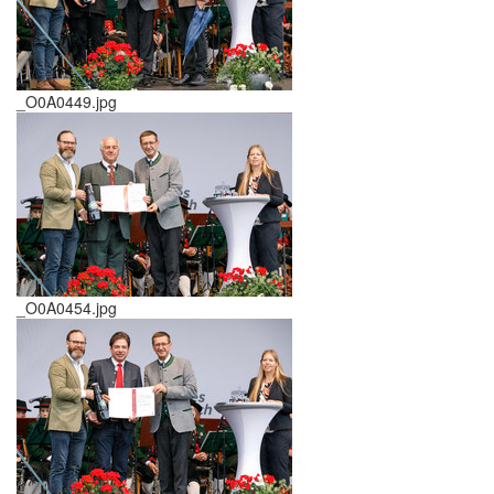
_O0A0449.jpg
_O0A0454.jpg