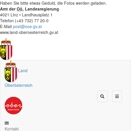
Haben Sie bitte etwas Geduld, die Fotos werden geladen.
Amt der
Oö.
Landesregierung
4021 Linz • Landhausplatz 1
Telefon (+43 732) 77 20-0
E-Mail
post@ooe.gv.at
www.land-oberoesterreich.gv.at
Land
Oberösterreich
Kontakt