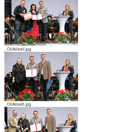
_O0A0440.jpg
_O0A0445.jpg