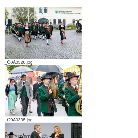
_O0A0320.jpg
_O0A0335.jpg