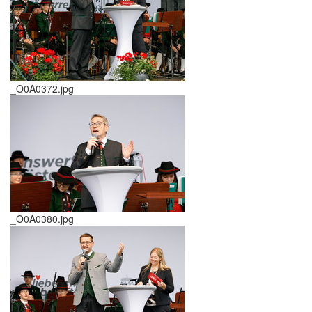
_O0A0372.jpg
_O0A0380.jpg