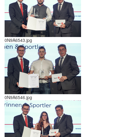
0N9A6543.jpg
0N9A6546.jpg