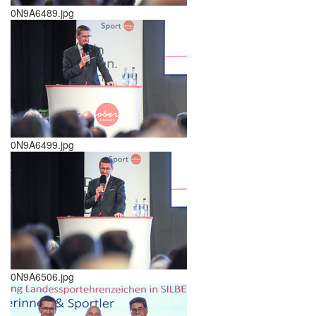
0N9A6489.jpg
0N9A6499.jpg
0N9A6506.jpg