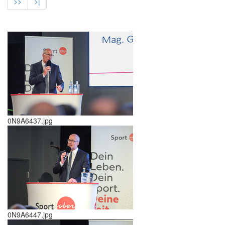
>>
>|
0N9A6437.jpg
0N9A6447.jpg