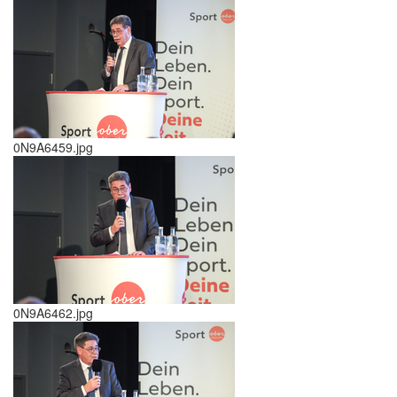
0N9A6459.jpg
0N9A6462.jpg