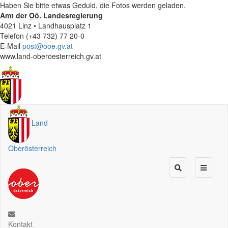
Haben Sie bitte etwas Geduld, die Fotos werden geladen.
Amt der
Oö.
Landesregierung
4021 Linz • Landhausplatz 1
Telefon (+43 732) 77 20-0
E-Mail
post@ooe.gv.at
www.land-oberoesterreich.gv.at
Land
Oberösterreich
Kontakt