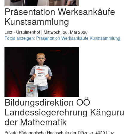
Präsentation Werksankäufe
Kunstsammlung
Linz - Ursulinenhof | Mittwoch, 20. Mai 2026
Fotos anzeigen: Präsentation Werksankäufe Kunstsammlung
Bildungsdirektion OÖ
Landessiegerehrung Känguru
der Mathematik
Private Pädagogische Hochschule der Diözese, 4020 Linz,