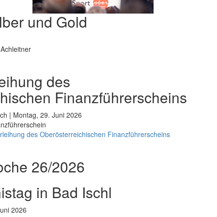
lber und Gold
Achleitner
rleihung des
chischen Finanzführerscheins
ch | Montag, 29. Juni 2026
nanzführerschein
erleihung des Oberösterreichischen Finanzführerscheins
oche 26/2026
stag in Bad Ischl
Juni 2026