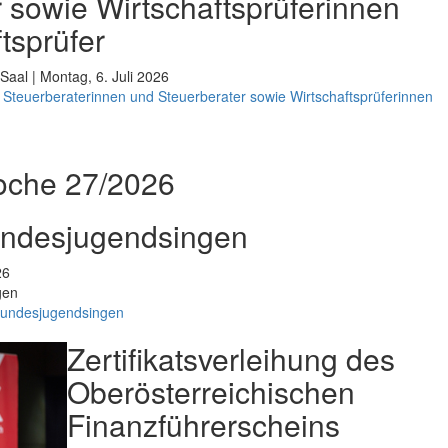
 sowie Wirtschaftsprüferinnen
tsprüfer
Saal | Montag, 6. Juli 2026
Steuerberaterinnen und Steuerberater sowie Wirtschaftsprüferinnen
oche 27/2026
undesjugendsingen
26
gen
Bundesjugendsingen
Zertifikatsverleihung des
Oberösterreichischen
Finanzführerscheins