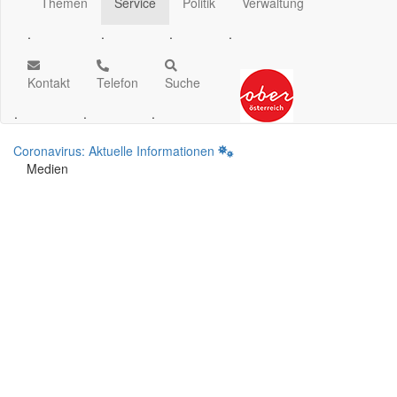
Themen
Service
Politik
Verwaltung
.
.
.
.
Kontakt
Telefon
Suche
.
.
.
Coronavirus: Aktuelle Informationen
Medien