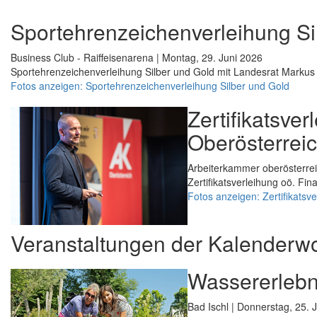
Sportehrenzeichenverleihung Si
Business Club - Raiffeisenarena | Montag, 29. Juni 2026
Sportehrenzeichenverleihung Silber und Gold mit Landesrat Markus 
Fotos anzeigen: Sportehrenzeichenverleihung Silber und Gold
Zertifikatsve
Oberösterrei
Arbeiterkammer oberösterrei
Zertifikatsverleihung oö. Fi
Fotos anzeigen: Zertifikatsv
Veranstaltungen der Kalenderw
Wassererlebni
Bad Ischl | Donnerstag, 25. 