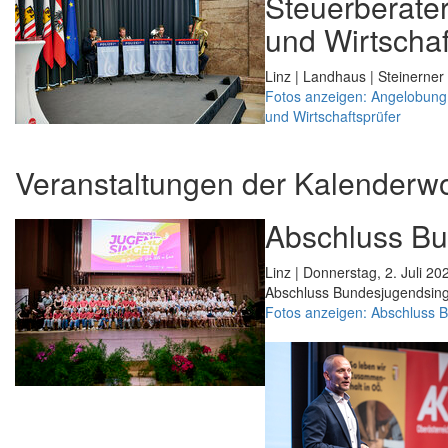
Steuerberater
und Wirtschaf
Linz | Landhaus | Steinerner 
Fotos anzeigen: Angelobung 
und Wirtschaftsprüfer
Veranstaltungen der Kalenderw
Abschluss B
Linz | Donnerstag, 2. Juli 20
Abschluss Bundesjugendsin
Fotos anzeigen: Abschluss 