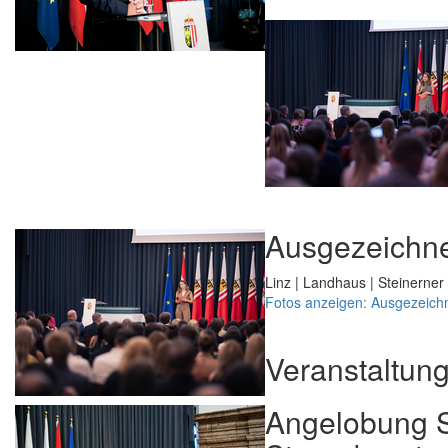
Ausgezeichne
Linz | Landhaus | Steinerner
Fotos anzeigen: Ausgezeich
Veranstaltun
Angelobung S