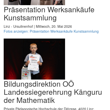
Präsentation Werksankäufe
Kunstsammlung
Linz - Ursulinenhof | Mittwoch, 20. Mai 2026
Fotos anzeigen: Präsentation Werksankäufe Kunstsammlung
Bildungsdirektion OÖ
Landessiegerehrung Känguru
der Mathematik
Private Pädagogische Hochschule der Diözese, 4020 Linz,