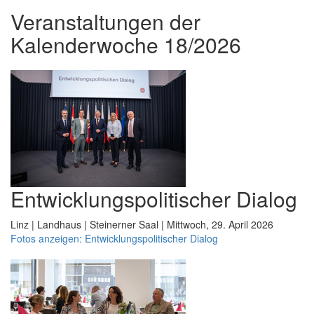
Veranstaltungen der
Kalenderwoche 18/2026
Entwicklungspolitischer Dialog
Linz | Landhaus | Steinerner Saal | Mittwoch, 29. April 2026
Fotos anzeigen: Entwicklungspolitischer Dialog